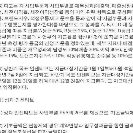
(3) 피고는 각 사업부문과 사업부별로 재무성과(매출액, 매출성장
액, 세전이익률, 세전이익성장률 등의 이익 관련 항목으로 구성된
율, 브랜드지수, 적정유통재고 준수율 등과 같이 각 사업부문과 
게 수행했는지를 평가한다)를 바탕으로 그 성과를 A, B, C, D 
등급에 따른 지급률(A등급 50%, B등급 25%, C등급 12.5%, D등
업부문의 지급률과 사업부의 지급률을 합산한 것이 조직별 지급률이다(
매년 초경 평가 등급의 산정 기준을 정하였는데, 세부 지표나 배점
기준과 비중은 재무성과의 달성도 70%(매출 30%, 이익 40%), 전
0% ~ 15%, 브랜드지수 5% ~ 10%, 적정유통재고 준수율 등 10%
(4) 상반기 목표 인센티브는 지급대상기간을 1월 1일부터 6월 30
매년 7월 8일에 지급되고, 하반기 목표 인센티브는 지급대상기간을 
준일을 12월 31일로 하여 매년 12월 24일에 지급된다. 그 지급대
전 임직원이다.
나) 성과 인센티브
(1) 성과 인센티브는 사업부별 EVA의 20%를 재원으로, 기초금
(2) 기초금액은 연봉제의 경우 계약연봉과 업무성과급을 합한 
액에 직무조정급을 합한 금액이다.