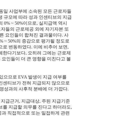
를 동일 사업부에 소속된 모든 근로자들
생 규모에 따라 성과 인센티브의 지급
0% ~ 50%이므로, 실지급액 역시
근로자들의 근로제공 외에 자기자본 또
 다른 요인들이 합쳐진 결과물이다. 사
 ~ 50%의 증감으로 평가될 정도로
로 변동하였다. 이에 비추어 보면,
비례한다기보다, 오히려 그에는 근로제
 요인들이 더 큰 영향을 미친다고 볼
 있으므로 EVA 발생이 지급 여부를
 인센티브가 전혀 지급되지 않으므로
성과의 사후적 분배에 더 가깝다.
 지급근거, 지급대상, 주된 지급기준
브를 지급할 의무를 진다고 하더라도,
공과 직접적으로 또는 밀접하게 관련