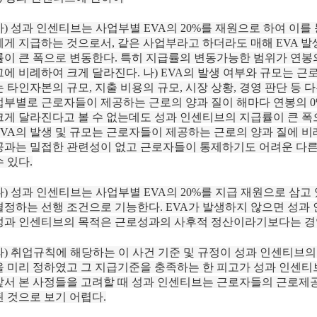
가) 성과 인센티브는 사업부별 EVA의 20%를 재원으로 하여 이
에게 지급하는 것으로서, 같은 사업부라고 하더라도 매해 EVA 발
률이 큰 폭으로 변동한다. 특히 지급률의 변동가능한 범위가 연봉의 
그에 비례하여 크게 달라진다. 나) EVA의 발생 여부와 규모는 
는 타인자본의 규모, 지출 비용의 규모, 시장 상황, 경영 판단 등
업부별로 근로자들이 제공하는 근로의 양과 질이 해마다 연봉의 0%
크게 달라진다고 볼 수 없는데도 성과 인센티브의 지급률이 큰 폭으
EVA의 발생 및 규모는 근로자들이 제공하는 근로의 양과 질에 
공과는 밀접한 관련성이 없고 근로자들이 통제하기도 어려운 다른
수 있다.
다) 성과 인센티브는 사업부별 EVA의 20%를 지급 재원으로 삼고
결정하는 선행 조건으로 기능한다. EVA가 발생하지 않으면 성과
성과 인센티브의 목적은 근로성과의 사후적 정산이라기보다는 경영
라) 취업규칙에 해당하는 이 사건 기준 및 규정이 성과 인센티브의
을 미리 정하였고 그 지급기준을 충족하는 한 피고가 성과 인센티
앞서 본 사정들을 고려할 때 성과 인센티브는 근로자들의 근로제
된 것으로 보기 어렵다.