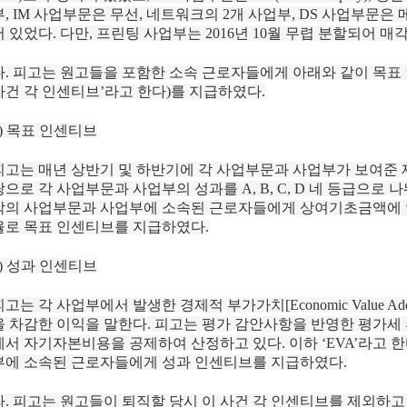
부, IM 사업부문은 무선, 네트워크의 2개 사업부, DS 사업부문은 
어 있었다. 다만, 프린팅 사업부는 2016년 10월 무렵 분할되어 매
다. 피고는 원고들을 포함한 소속 근로자들에게 아래와 같이 목표
사건 각 인센티브’라고 한다)를 지급하였다.
1) 목표 인센티브
피고는 매년 상반기 및 하반기에 각 사업부문과 사업부가 보여준 
탕으로 각 사업부문과 사업부의 성과를 A, B, C, D 네 등급으로 
각의 사업부문과 사업부에 소속된 근로자들에게 상여기초금액에 연동하
율로 목표 인센티브를 지급하였다.
2) 성과 인센티브
피고는 각 사업부에서 발생한 경제적 부가가치[Economic Value 
을 차감한 이익을 말한다. 피고는 평가 감안사항을 반영한 평가세 
에서 자기자본비용을 공제하여 산정하고 있다. 이하 ‘EVA’라고 한
부에 소속된 근로자들에게 성과 인센티브를 지급하였다.
라. 피고는 원고들이 퇴직할 당시 이 사건 각 인센티브를 제외하