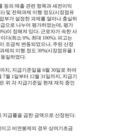
률 등의 매출 관련 항목과 세전이익
다) 및 전략과제 이행 정도(시장점유
사업부가 설정한 과제를 얼마나 충실하
네 등급으로 나누어 평가하였는데, 평가
급 0%)이 정해져 있다. 근로자가 속한 사
최소 0%, 최대 100%). 피고는
이 조금씩 변동되었으나, 주된 산정
략과제의 이행 정도 30%(시장점유율 1
)로 동일하였다.
일까지, 지급기준일을 6월 30일로 하여
7월 1일부터 12월 31일까지, 지급기
상은 위 각 지급기준일 현재 재직 중인
액에 지급률을 곱한 금액으로 산정된다.
금액이고 비연봉제의 경우 상여기초금