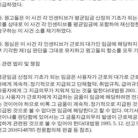
지급하였다.
마. 원고들은 이 사건 각 인센티브가 평균임금 산정의 기초가 되는
고를 상대로 이 사건 각 인센티브를 평균임금에 포함하여 재산정
청구하는 이 사건 소를 제기하였다.
바. 원심은 이 사건 각 인센티브가 근로의 대가인 임금에 해당하지
부 기각한 제1심 판단을 그대로 유지하고 원고들의 항소를 모두 
2. 관련 법리 및 쟁점
평균임금 산정의 기초가 되는 임금은 사용자가 근로의 대가로 근
자에게 계속적․정기적으로 지급되고 단체협약, 취업규칙, 급여규정
사용자에게 그 지급의무가 지워져 있는 것을 말한다(대법원 2001. 10. 
조). 사용자가 근로자에게 지급하는 금품이 임금에 해당하려면 먼
는 것이어야 하므로 비록 그 금품이 계속적․정기적으로 지급된 
지급된 것으로 볼 수 없다면 임금에 해당한다고 할 수 없다. 여기
것이냐를 판단함에 있어서는 그 금품지급의무의 발생이 근로제공
하게 관련된 것으로 볼 수 있어야 한다(대법원 1995. 5. 12. 선고 94다5
선고 2016다48785 전원합의체 판결 등 참조).