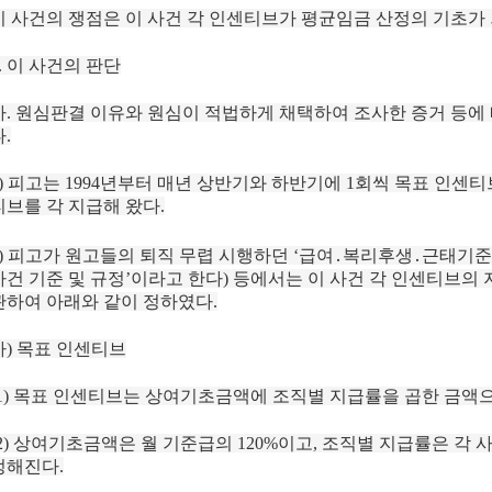
이 사건의 쟁점은 이 사건 각 인센티브가 평균임금 산정의 기초가
3. 이 사건의 판단
가. 원심판결 이유와 원심이 적법하게 채택하여 조사한 증거 등에 
.
1) 피고는 1994년부터 매년 상반기와 하반기에 1회씩 목표 인센티브
티브를 각 지급해 왔다.
2) 피고가 원고들의 퇴직 무렵 시행하던 ‘급여․복리후생․근태기준’ 
사건 기준 및 규정’이라고 한다) 등에서는 이 사건 각 인센티브의
관하여 아래와 같이 정하였다.
가) 목표 인센티브
(1) 목표 인센티브는 상여기초금액에 조직별 지급률을 곱한 금액
(2) 상여기초금액은 월 기준급의 120%이고, 조직별 지급률은 각
정해진다.