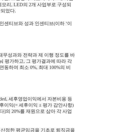
메모리, LED의 2개 사업부로 구성되
각되었다.
 인센티브와 성과 인센티브(이하 ‘이
재무성과와 전략과 제 이행 정도를 바
나눠 평가하고, 그 평가결과에 따라 각
여 최소 0%, 최대 100%의 비
Added, 세후영업이익에서 자본비용 등
후이익(= 세후이익 ± 평가 감안사항)
다]의 20%를 재원으로 삼아 각 사업
고 산정한 평균임금을 기초로 퇴직금을