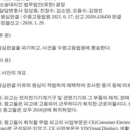
소송대리인 법무법인(유한) 광장
담당변호사 장성원, 진창수, 김소영, 오용수, 김영진
 원심판결 : 수원고등법원 2021. 6. 17. 선고 2020나26450 판결
 판결선고 : 2026. 1. 29.
주 문]
원심판결을 파기하고, 사건을 수원고등법원에 환송한다.
이 유]
1. 사안의 개요
원심판결 이유와 원심이 적법하게 채택하여 조사한 증거 등에 따르면
가. 피고는 전자전기기계기구 및 관련기기와 그 부품의 제작, 판
다. 원고들은 피고에 고용되어 근무하다가 퇴직한 근로자들이다. 원
지 원고들은 모두 2016년에 퇴직하였다.
. 원고들이 퇴직할 무렵 피고의 사업부문은 CE(Consumer Electronics), I
ions)로 구성되어 있었고, CE 사업부문은 VD(Visual Display