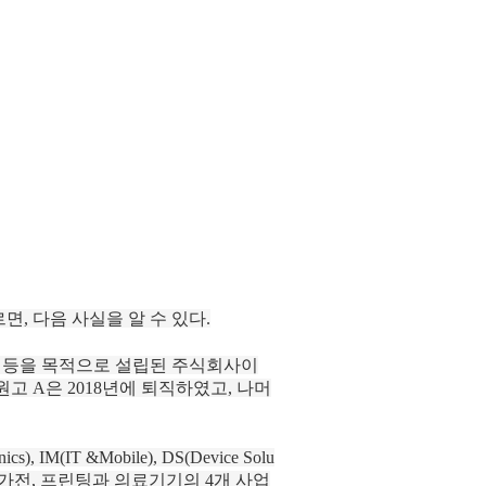
, 다음 사실을 알 수 있다.
매 등을 목적으로 설립된 주식회사이
고 A은 2018년에 퇴직하였고, 나머
M(IT &Mobile), DS(Device Solu
), 생활가전, 프린팅과 의료기기의 4개 사업