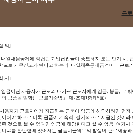
근로기
질 의]
□ 내일채움공제에 적립된 기업납입금이 중도해지 또는 만기 시, 근
득’으로 세무신고가 된다고 하는데, 내일채움공제금액이 「근로
회 시]
□ 임금이란 사용자가 근로의 대가로 근로자에게 임금, 봉급, 그 
체의 금품을 말함(「근로기준법」 제2조제1항제5호).
- 사용자가 근로자에게 지급하는 금품이 임금에 해당하려면 먼저
것이어야 하므로 비록 금품이 계속적. 정기적으로 지급된 것이라
급된 것으로 볼 수 없다면 임금에 해당한다고 할 수 없음. 여기서
것이냐를 판단함에 있어서는 금품지급의무의 발생이 근로제공과