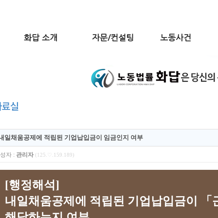
화답 소개
자문/컨설팅
노동사건
내일채움공제에 적립된 기업납입금이 임금인지 여부
성자 :
관리자
(125.♡.159.189)
[행정해석]
내일채움공제에 적립된 기업납입금이 「
해당하는지 여부